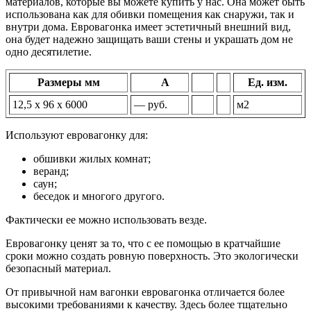
материалов, которые вы можете купить у нас. Она может быть
использована как для обивки помещения как снаружи, так и
внутри дома. Евровагонка имеет эстетичный внешний вид,
она будет надежно защищать ваши стены и украшать дом не
одно десятилетие.
Размеры мм
A
Ед. изм.
12,5 х 96 х 6000
— руб.
м2
Используют евровагонку для:
обшивки жилых комнат;
веранд;
саун;
беседок и многого другого.
Фактически ее можно использовать везде.
Евровагонку ценят за то, что с ее помощью в кратчайшие
сроки можно создать ровную поверхность. Это экологически
безопасный материал.
От привычной нам вагонки евровагонка отличается более
высокими требованиями к качеству. Здесь более тщательно