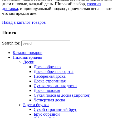
днем и ночью, каждый день. Широкий выбор,
срочная
доставка
, индивидуальный подход , приемлемая цена — вот
что мы предлагаем.
Назад в каталог товаров
Поиск
Search for:
Каталог товаров
Пиломатериалы
Доски
Доска обрезная
Доска обрезная сорт 2
Необрезная доска
Доска строганная
Сухая строганная доска
Доска половая
Сухая половая доска (Европол)
Четвертная доска
Брус и бруски
Сухой строганный брус
Брус обрезной