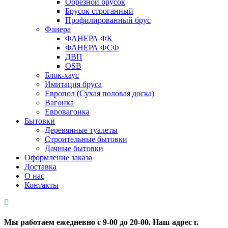
Обрезной брусок
Брусок строганный
Профилированный брус
Фанера
ФАНЕРА ФК
ФАНЕРА ФСФ
ДВП
OSB
Блок-хаус
Имитация бруса
Европол (Сухая половая доска)
Вагонка
Евровагонка
Бытовки
Деревянные туалеты
Строительные бытовки
Дачные бытовки
Оформление заказа
Доставка
О нас
Контакты
Мы работаем ежедневно с 9-00 до 20-00. Наш адрес г.