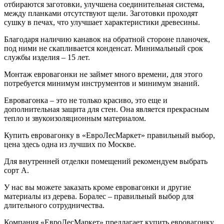
отбираются заготовки, улучшена соединительная система,
между планками отсутствуют щели. Заготовки проходят
сушку в печах, что улучшает характеристики древесины.
Благодаря наличию канавок на обратной стороне планочек,
под ними не скапливается конденсат. Минимальный срок
службы изделия – 15 лет.
Монтаж евровагонки не займет много времени, для этого
потребуется минимум инструментов и минимум знаний.
Евровагонка – это не только красиво, это еще и
дополнительная защита для стен. Она является прекрасным
тепло и звукоизоляционным материалом.
Купить евровагонку в «ЕвроЛесМаркет» правильный выбор,
цена здесь одна из лучших по Москве.
Для внутренней отделки помещений рекомендуем выбрать
сорт А.
У нас вы можете заказать кроме евровагонки и другие
материалы из дерева. Боралес – правильный выбор для
длительного сотрудничества.
Компания «ЕвроЛесМаркет» предлагает купить евровагонку