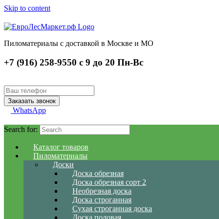
Skip to content
Пиломатериалы с доставкой в Москве и МО
+7 (916) 258-9550 с 9 до 20 Пн-Вс
WhatsApp
Search for:
Каталог товаров
Пиломатериалы
Доски
Доска обрезная
Доска обрезная сорт 2
Необрезная доска
Доска строганная
Сухая строганная доска
Доска половая