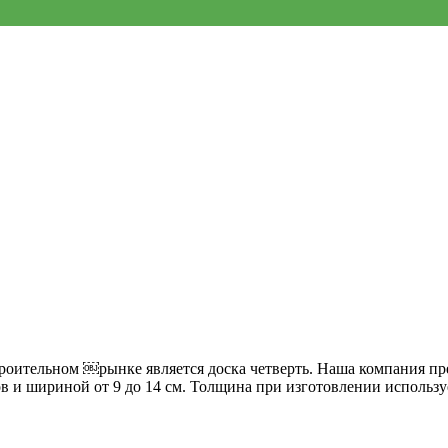
роительном ￼рынке является доска четверть. Наша компания пр
в и шириной от 9 до 14 см. Толщина при изготовлении используе