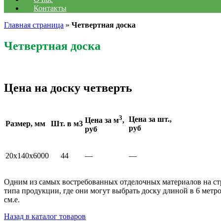
Контакты
Главная страница
»
Четвертная доска
Четвертная доска
Цена на доску четверть
3
Цена за шт.,
Цена за м
,
Размер, мм
Шт. в м3
руб
руб
20x140x6000
44
—
—
Одним из самых востребованных отделочных материалов на ст
типа продукции, где они могут выбрать доску длиной в 6 метро
см.е.
Назад в каталог товаров